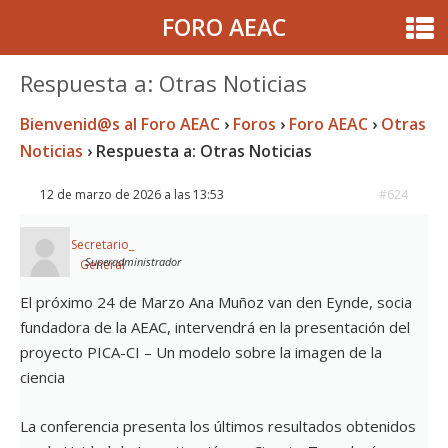
FORO AEAC
Respuesta a: Otras Noticias
Bienvenid@s al Foro AEAC
›
Foros
›
Foro AEAC
›
Otras
Noticias
›
Respuesta a: Otras Noticias
12 de marzo de 2026 a las 13:53
#624
Secretario_
Superadministrador
General
El próximo 24 de Marzo Ana Muñoz van den Eynde, socia
fundadora de la AEAC, intervendrá en la presentación del
proyecto PICA-CI – Un modelo sobre la imagen de la
ciencia
La conferencia presenta los últimos resultados obtenidos