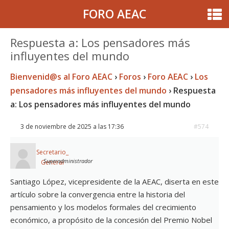
FORO AEAC
Respuesta a: Los pensadores más
influyentes del mundo
Bienvenid@s al Foro AEAC
›
Foros
›
Foro AEAC
›
Los
pensadores más influyentes del mundo
›
Respuesta
a: Los pensadores más influyentes del mundo
3 de noviembre de 2025 a las 17:36
#574
Secretario_
Superadministrador
General
Santiago López, vicepresidente de la AEAC, diserta en este
artículo sobre la convergencia entre la historia del
pensamiento y los modelos formales del crecimiento
económico, a propósito de la concesión del Premio Nobel