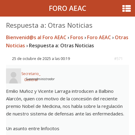
FORO AEAC
Respuesta a: Otras Noticias
Bienvenid@s al Foro AEAC
›
Foros
›
Foro AEAC
›
Otras
Noticias
›
Respuesta a: Otras Noticias
25 de octubre de 2025 a las 00:19
#571
Secretario_
Superadministrador
General
Emilio Muñoz y Vicente Larraga introducen a Balbino
Alarcón, quien con motivo de la concesión del reciente
premio Nobel de Medicina, nos habla sobre la regulación
de nuestro sistema de defensas ante las enfermedades.
Un asunto entre linfocitos