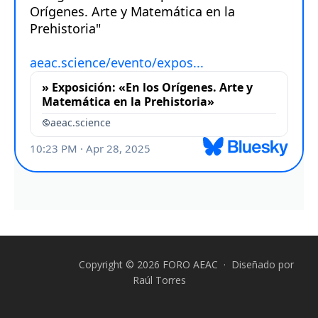
Copyright © 2026 FORO AEAC · Diseñado por
Raúl Torres