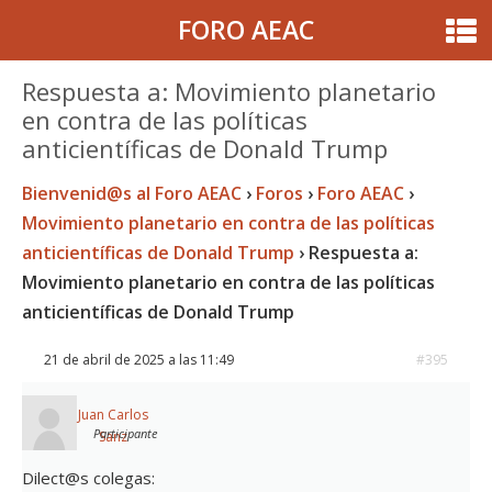
FORO AEAC
Respuesta a: Movimiento planetario
en contra de las políticas
anticientíficas de Donald Trump
Bienvenid@s al Foro AEAC
›
Foros
›
Foro AEAC
›
Movimiento planetario en contra de las políticas
anticientíficas de Donald Trump
›
Respuesta a:
Movimiento planetario en contra de las políticas
anticientíficas de Donald Trump
21 de abril de 2025 a las 11:49
#395
Juan Carlos
Participante
Sanz
Dilect@s colegas: