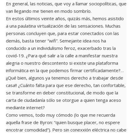
En general, las noticias, que voy a llamar sociopolíticas, que
van llegando me tienen en modo sombrío.
En estos últimos veinte años, quizás más, hemos asistido
a una paulatina virtualización de las sensaciones. Muchas
personas concluyen que, para estar conectados con las
demás, basta tener “wifi”. Semejante idea nos ha
conducido a un individulismo feroz, exacerbado tras la
covid-19. ¿Para qué salir a la calle a manifestar nuestra
alegria o nuestro descontento si existe una plataforma
informática en la que podemos firmar certificadamente?…
¡¡Qué bien, algunos ya tenemos derecho a trabajar desde
casa!! ¿Cuánto falta para que ese derecho, tan confortable,
se transforme en deber constitucional, de modo que la
carta de ciudadanía sólo se otorgue a quien tenga aceso
mediante internet?
Como vemos, todo muy cómodo (lo que me recuerda
aquella frase de Byron: “quien busque placer, no espere
encotrar comodidad”). Pero sin conexxión eléctrica no cabe