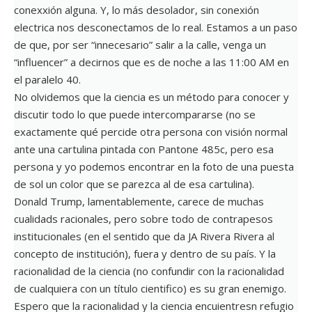
conexxión alguna. Y, lo más desolador, sin conexión
electrica nos desconectamos de lo real. Estamos a un paso
de que, por ser “innecesario” salir a la calle, venga un
“influencer” a decirnos que es de noche a las 11:00 AM en
el paralelo 40.
No olvidemos que la ciencia es un método para conocer y
discutir todo lo que puede intercompararse (no se
exactamente qué percide otra persona con visión normal
ante una cartulina pintada con Pantone 485c, pero esa
persona y yo podemos encontrar en la foto de una puesta
de sol un color que se parezca al de esa cartulina).
Donald Trump, lamentablemente, carece de muchas
cualidads racionales, pero sobre todo de contrapesos
institucionales (en el sentido que da JA Rivera Rivera al
concepto de institución), fuera y dentro de su país. Y la
racionalidad de la ciencia (no confundir con la racionalidad
de cualquiera con un título cientifico) es su gran enemigo.
Espero que la racionalidad y la ciencia encuientresn refugio