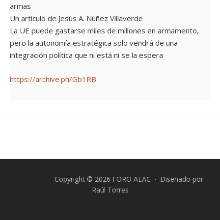
armas
Un artículo de Jesús A. Núñez Villaverde
La UE puede gastarse miles de millones en armamento,
pero la autonomía estratégica solo vendrá de una
integración política que ni está ni se la espera
https://archive.ph/Gb1RB
Copyright © 2026 FORO AEAC · Diseñado por
Raúl Torres