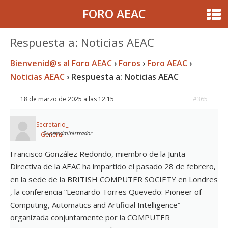
FORO AEAC
Respuesta a: Noticias AEAC
Bienvenid@s al Foro AEAC
›
Foros
›
Foro AEAC
›
Noticias AEAC
›
Respuesta a: Noticias AEAC
18 de marzo de 2025 a las 12:15
#365
Secretario_
Superadministrador
General
Francisco González Redondo, miembro de la Junta
Directiva de la AEAC ha impartido el pasado 28 de febrero,
en la sede de la BRITISH COMPUTER SOCIETY en Londres
, la conferencia “Leonardo Torres Quevedo: Pioneer of
Computing, Automatics and Artificial Intelligence”
organizada conjuntamente por la COMPUTER