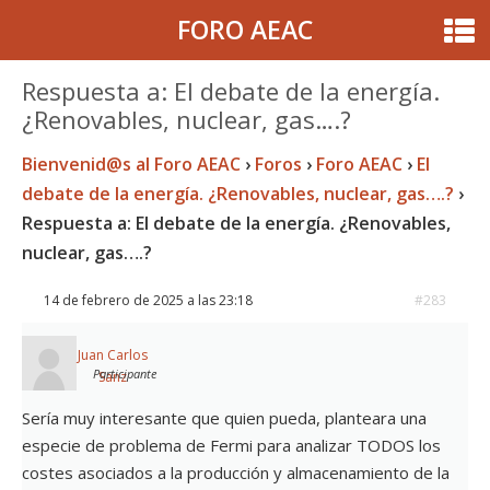
FORO AEAC
Respuesta a: El debate de la energía.
¿Renovables, nuclear, gas….?
Bienvenid@s al Foro AEAC
›
Foros
›
Foro AEAC
›
El
debate de la energía. ¿Renovables, nuclear, gas….?
›
Respuesta a: El debate de la energía. ¿Renovables,
nuclear, gas….?
14 de febrero de 2025 a las 23:18
#283
Juan Carlos
Participante
Sanz
Sería muy interesante que quien pueda, planteara una
especie de problema de Fermi para analizar TODOS los
costes asociados a la producción y almacenamiento de la