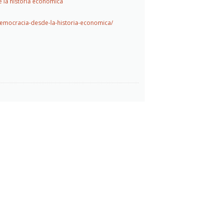
e la historia económica
-democracia-desde-la-historia-economica/