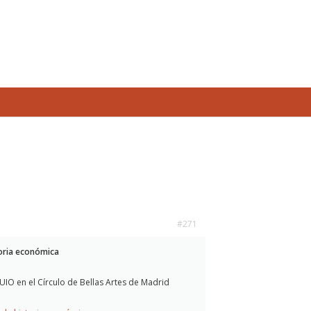
#271
toria económica
IO en el Círculo de Bellas Artes de Madrid