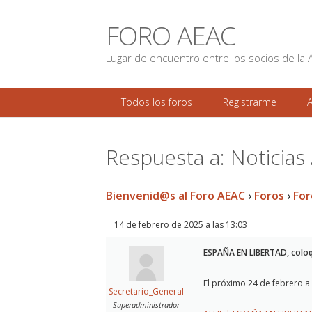
FORO AEAC
Lugar de encuentro entre los socios de la 
Todos los foros
Registrarme
Respuesta a: Noticias
Bienvenid@s al Foro AEAC
›
Foros
›
For
14 de febrero de 2025 a las 13:03
ESPAÑA EN LIBERTAD, coloqui
El próximo 24 de febrero a
Secretario_General
Superadministrador