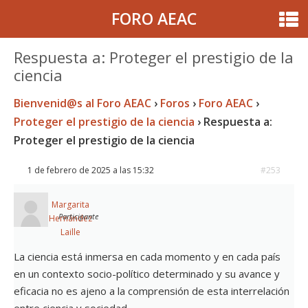
FORO AEAC
Respuesta a: Proteger el prestigio de la
ciencia
Bienvenid@s al Foro AEAC
›
Foros
›
Foro AEAC
›
Proteger el prestigio de la ciencia
›
Respuesta a:
Proteger el prestigio de la ciencia
1 de febrero de 2025 a las 15:32
#253
Margarita
Participante
Hernández
Laille
La ciencia está inmersa en cada momento y en cada país
en un contexto socio-político determinado y su avance y
eficacia no es ajeno a la comprensión de esta interrelación