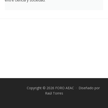
entre ciencia y sociedad.
Copyright © 2026 FORO AEAC · Diseñado por
Raúl Torres