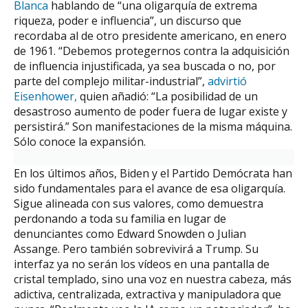
Blanca
hablando de “una oligarquía de extrema
riqueza, poder e influencia”, un discurso que
recordaba al de otro presidente americano, en enero
de 1961. “Debemos protegernos contra la adquisición
de influencia injustificada, ya sea buscada o no, por
parte del complejo militar-industrial”,
advirtió
Eisenhower,
quien añadió: “La posibilidad de un
desastroso aumento de poder fuera de lugar existe y
persistirá.” Son manifestaciones de la misma máquina.
Sólo conoce la expansión.
En los últimos años, Biden y el Partido Demócrata han
sido fundamentales para el avance de esa oligarquía.
Sigue alineada con sus valores, como demuestra
perdonando a toda su familia en lugar de
denunciantes como Edward Snowden o Julian
Assange. Pero también sobrevivirá a Trump. Su
interfaz ya no serán los vídeos en una pantalla de
cristal templado, sino una voz en nuestra cabeza, más
adictiva, centralizada, extractiva y manipuladora que