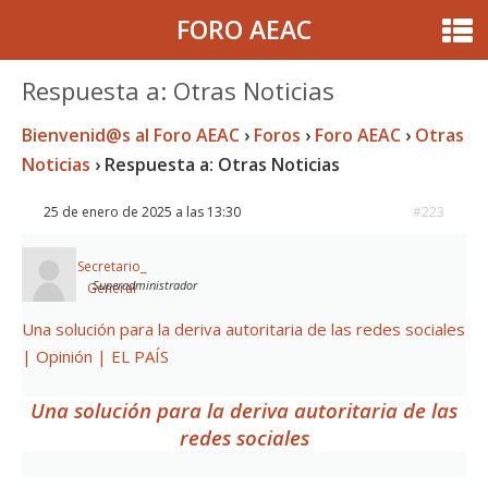
FORO AEAC
Respuesta a: Otras Noticias
Bienvenid@s al Foro AEAC
›
Foros
›
Foro AEAC
›
Otras
Noticias
›
Respuesta a: Otras Noticias
25 de enero de 2025 a las 13:30
#223
Secretario_
Superadministrador
General
Una solución para la deriva autoritaria de las redes sociales
| Opinión | EL PAÍS
Una solución para la deriva autoritaria de las
redes sociales