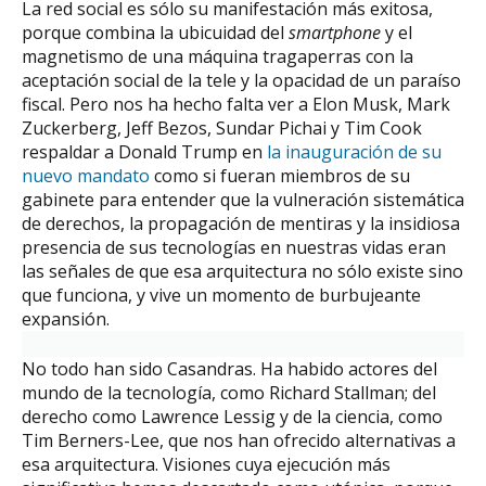
La red social es sólo su manifestación más exitosa,
porque combina la ubicuidad del
smartphone
y el
magnetismo de una máquina tragaperras con la
aceptación social de la tele y la opacidad de un paraíso
fiscal. Pero nos ha hecho falta ver a Elon Musk, Mark
Zuckerberg, Jeff Bezos, Sundar Pichai y Tim Cook
respaldar a Donald Trump en
la inauguración de su
nuevo mandato
como si fueran miembros de su
gabinete para entender que la vulneración sistemática
de derechos, la propagación de mentiras y la insidiosa
presencia de sus tecnologías en nuestras vidas eran
las señales de que esa arquitectura no sólo existe sino
que funciona, y vive un momento de burbujeante
expansión.
No todo han sido Casandras. Ha habido actores del
mundo de la tecnología, como Richard Stallman; del
derecho como Lawrence Lessig y de la ciencia, como
Tim Berners-Lee, que nos han ofrecido alternativas a
esa arquitectura. Visiones cuya ejecución más