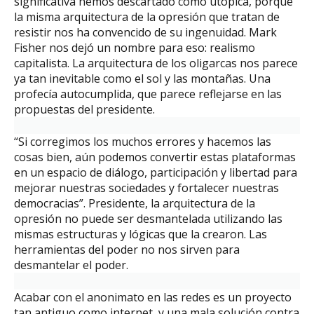
significativa hemos descartado como utópica, porque
la misma arquitectura de la opresión que tratan de
resistir nos ha convencido de su ingenuidad. Mark
Fisher nos dejó un nombre para eso: realismo
capitalista. La arquitectura de los oligarcas nos parece
ya tan inevitable como el sol y las montañas. Una
profecía autocumplida, que parece reflejarse en las
propuestas del presidente.
“Si corregimos los muchos errores y hacemos las
cosas bien, aún podemos convertir estas plataformas
en un espacio de diálogo, participación y libertad para
mejorar nuestras sociedades y fortalecer nuestras
democracias”. Presidente, la arquitectura de la
opresión no puede ser desmantelada utilizando las
mismas estructuras y lógicas que la crearon. Las
herramientas del poder no nos sirven para
desmantelar el poder.
Acabar con el anonimato en las redes es un proyecto
tan antiguo como internet, y una mala solución contra