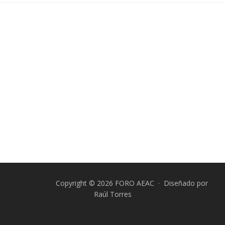
Copyright © 2026 FORO AEAC · Diseñado por
Raúl Torres