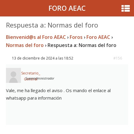
FORO AEAC
Respuesta a: Normas del foro
Bienvenid@s al Foro AEAC
›
Foros
›
Foro AEAC
›
Normas del foro
›
Respuesta a: Normas del foro
13 de diciembre de 2024 a las 18:52
#156
Secretario_
Superadministrador
General
Vale, me ha llegado el aviso . Os mando el enlace al
whatsapp para información