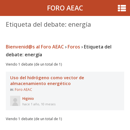
FORO AEAC
Etiqueta del debate: energía
Bienvenid@s al Foro AEAC
›
Foros
›
Etiqueta del
debate: energía
Viendo 1 debate (de un total de 1)
Uso del hidrógeno como vector de
almacenamiento energético
in:
Foro AEAC
Higinio
hace 1 año, 10 meses
Viendo 1 debate (de un total de 1)