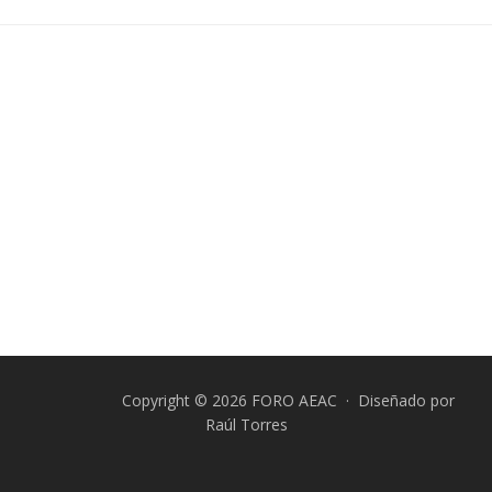
Copyright © 2026 FORO AEAC · Diseñado por
Raúl Torres